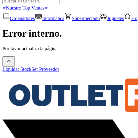
⭐Nuestro Top Ventas⭐
Ordenadores
Informática
Supermercado
Juguetes
Ho
Error interno.
Por favor actualiza la página
Liquidar Stock
Ser Proveedor