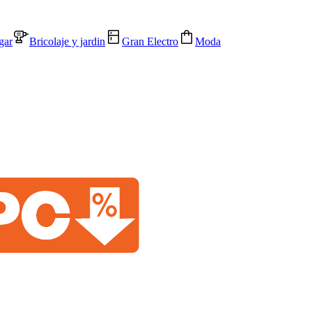
gar
Bricolaje y jardin
Gran Electro
Moda