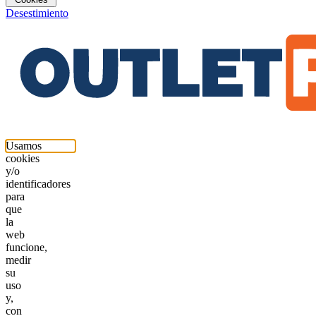
Desestimiento
Usamos
cookies
y/o
identificadores
para
que
la
web
funcione,
medir
su
uso
y,
con