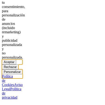
tu
consentimiento,
para
personalización
de
anuncios
(incluido
remarketing)
y
publicidad
personalizada
y
no
personalizada.
Aceptar
Rechazar
Personalizar
Política
de
Cookies
Aviso
Legal
Política
de
privacidad