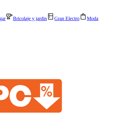
gar
Bricolaje y jardin
Gran Electro
Moda