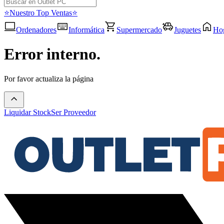
⭐Nuestro Top Ventas⭐
Ordenadores
Informática
Supermercado
Juguetes
Ho
Error interno.
Por favor actualiza la página
Liquidar Stock
Ser Proveedor