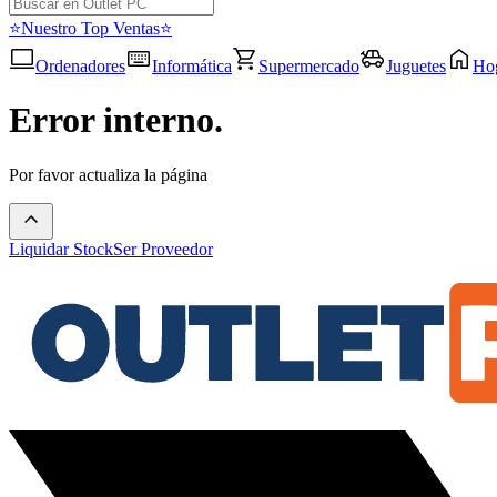
⭐Nuestro Top Ventas⭐
Ordenadores
Informática
Supermercado
Juguetes
Ho
Error interno.
Por favor actualiza la página
Liquidar Stock
Ser Proveedor