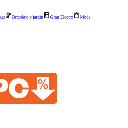
gar
Bricolaje y jardin
Gran Electro
Moda