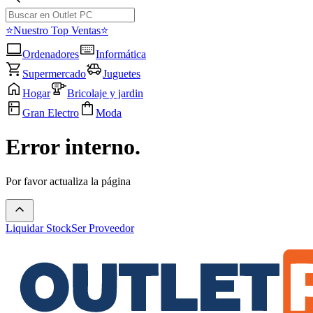
⭐Nuestro Top Ventas⭐
Ordenadores
Informática
Supermercado
Juguetes
Hogar
Bricolaje y jardin
Gran Electro
Moda
Error interno.
Por favor actualiza la página
Liquidar Stock
Ser Proveedor