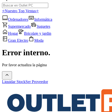
⭐Nuestro Top Ventas⭐
Ordenadores
Informática
Supermercado
Juguetes
Hogar
Bricolaje y jardin
Gran Electro
Moda
Error interno.
Por favor actualiza la página
Liquidar Stock
Ser Proveedor