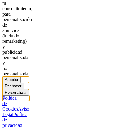
tu
consentimiento,
para
personalización
de
anuncios
(incluido
remarketing)
y
publicidad
personalizada
y
no
personalizada.
Aceptar
Rechazar
Personalizar
Política
de
Cookies
Aviso
Legal
Política
de
privacidad