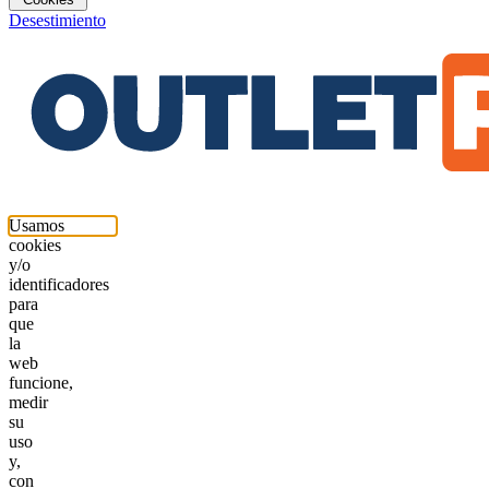
Desestimiento
Usamos
cookies
y/o
identificadores
para
que
la
web
funcione,
medir
su
uso
y,
con