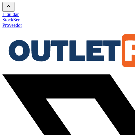
Liquidar
Stock
Ser
Proveedor