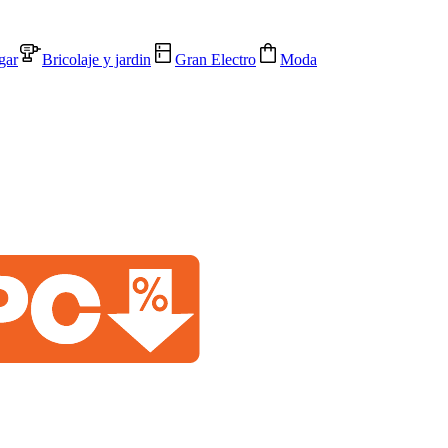
gar
Bricolaje y jardin
Gran Electro
Moda