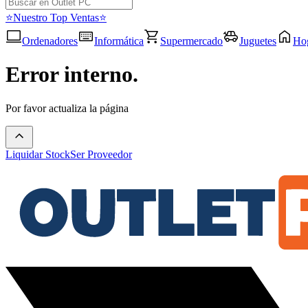
⭐Nuestro Top Ventas⭐
Ordenadores
Informática
Supermercado
Juguetes
Ho
Error interno.
Por favor actualiza la página
Liquidar Stock
Ser Proveedor