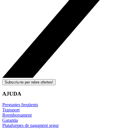
Subscriu-te per rebre ofertes!
AJUDA
Preguntes freqüents
Transport
Reemborsament
Garantia
Plataformes de pagament segur