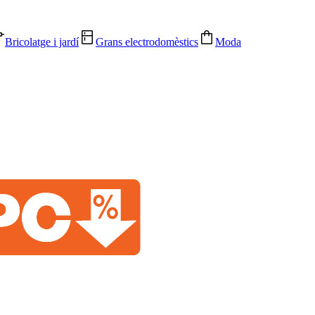
Bricolatge i jardí
Grans electrodomèstics
Moda