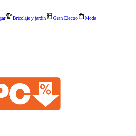
gar
Bricolaje y jardin
Gran Electro
Moda