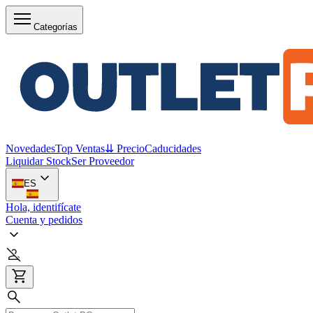
Categorías
Novedades
Top Ventas
⇊ Precio
Caducidades
Liquidar Stock
Ser Proveedor
ES
Hola, identifícate
Cuenta y pedidos