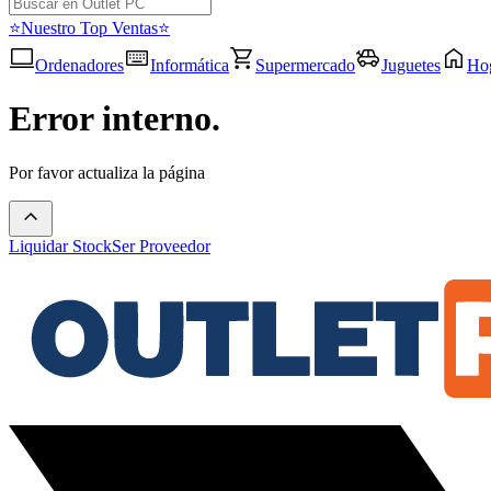
⭐Nuestro Top Ventas⭐
Ordenadores
Informática
Supermercado
Juguetes
Ho
Error interno.
Por favor actualiza la página
Liquidar Stock
Ser Proveedor