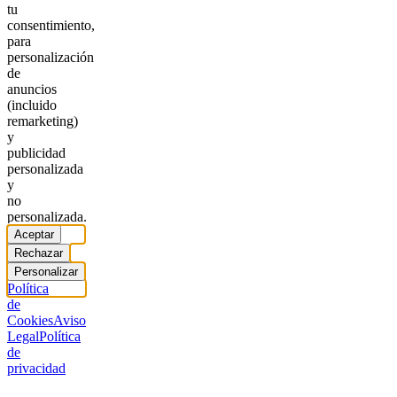
tu
consentimiento,
para
personalización
de
anuncios
(incluido
remarketing)
y
publicidad
personalizada
y
no
personalizada.
Aceptar
Rechazar
Personalizar
Política
de
Cookies
Aviso
Legal
Política
de
privacidad