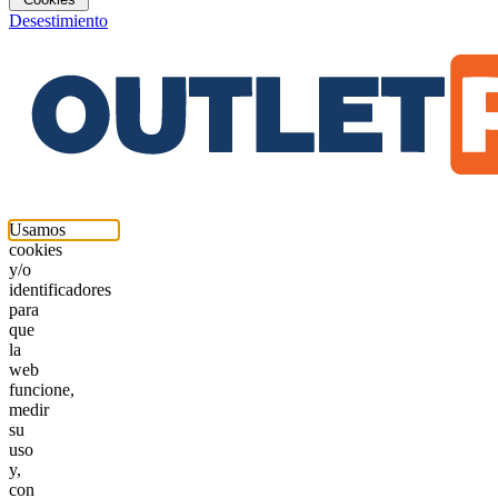
Desestimiento
Usamos
cookies
y/o
identificadores
para
que
la
web
funcione,
medir
su
uso
y,
con