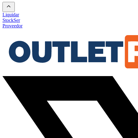
Liquidar
Stock
Ser
Proveedor