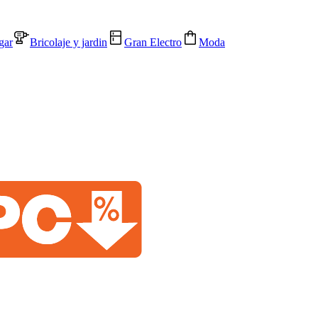
gar
Bricolaje y jardin
Gran Electro
Moda