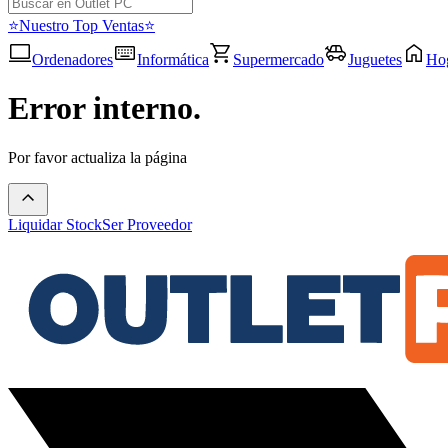
⭐Nuestro Top Ventas⭐
Ordenadores
Informática
Supermercado
Juguetes
Ho
Error interno.
Por favor actualiza la página
Liquidar Stock
Ser Proveedor