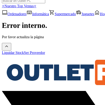
⭐Nuestro Top Ventas⭐
Ordenadores
Informática
Supermercado
Juguetes
Ho
Error interno.
Por favor actualiza la página
Liquidar Stock
Ser Proveedor