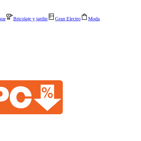
gar
Bricolaje y jardin
Gran Electro
Moda