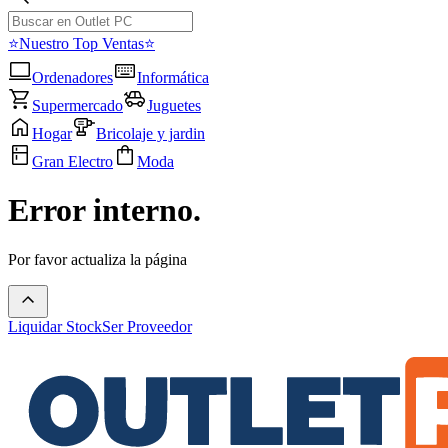
⭐Nuestro Top Ventas⭐
Ordenadores
Informática
Supermercado
Juguetes
Hogar
Bricolaje y jardin
Gran Electro
Moda
Error interno.
Por favor actualiza la página
Liquidar Stock
Ser Proveedor