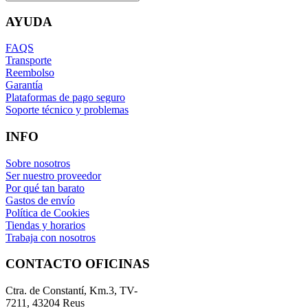
AYUDA
FAQS
Transporte
Reembolso
Garantía
Plataformas de pago seguro
Soporte técnico y problemas
INFO
Sobre nosotros
Ser nuestro proveedor
Por qué tan barato
Gastos de envío
Política de Cookies
Tiendas y horarios
Trabaja con nosotros
CONTACTO OFICINAS
Ctra. de Constantí, Km.3, TV-
7211, 43204 Reus