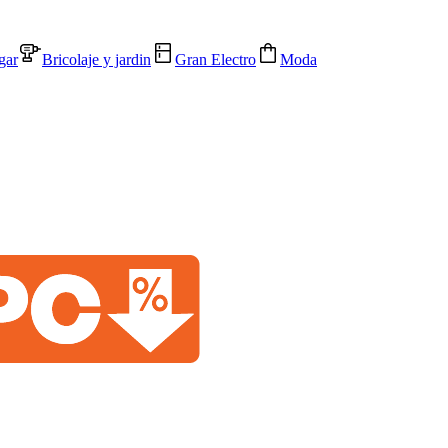
gar
Bricolaje y jardin
Gran Electro
Moda