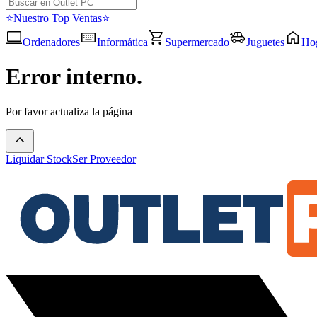
⭐Nuestro Top Ventas⭐
Ordenadores
Informática
Supermercado
Juguetes
Ho
Error interno.
Por favor actualiza la página
Liquidar Stock
Ser Proveedor