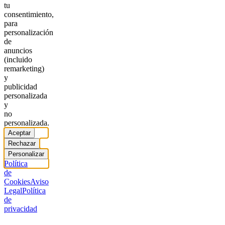
tu
consentimiento,
para
personalización
de
anuncios
(incluido
remarketing)
y
publicidad
personalizada
y
no
personalizada.
Aceptar
Rechazar
Personalizar
Política
de
Cookies
Aviso
Legal
Política
de
privacidad