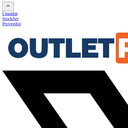
Liquidar
Stock
Ser
Proveedor