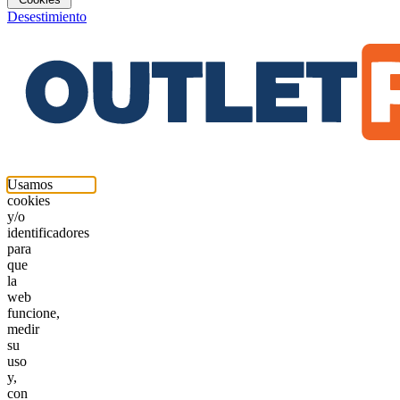
Desestimiento
Usamos
cookies
y/o
identificadores
para
que
la
web
funcione,
medir
su
uso
y,
con